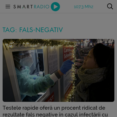
107.3 Mhz
TAG: FALS-NEGATIV
Testele rapide oferă un procent ridicat de
rezultate fals negative în cazul infectării cu