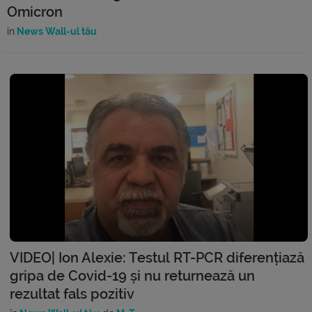
Omicron
în
News Wall-ul tău
VIDEO| Ion Alexie: Testul RT-PCR diferențiază
gripa de Covid-19 și nu returnează un
rezultat fals pozitiv