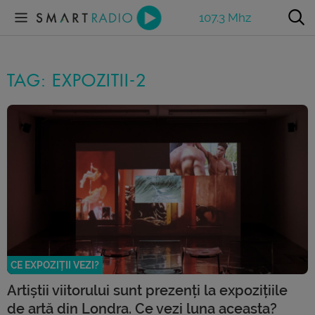
107.3 Mhz
TAG: EXPOZITII-2
CE EXPOZIȚII VEZI?
Artiștii viitorului sunt prezenți la expozițiile
de artă din Londra. Ce vezi luna aceasta?