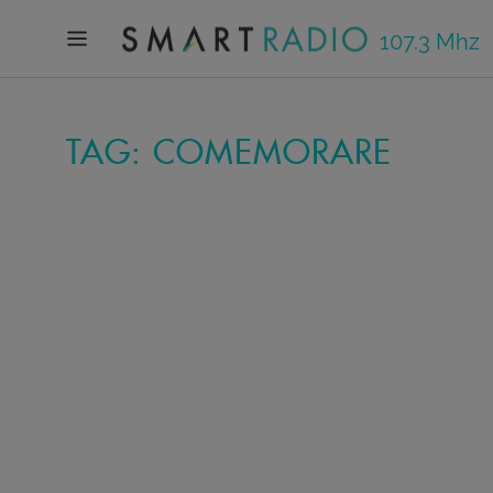
107.3 Mhz
TAG: COMEMORARE