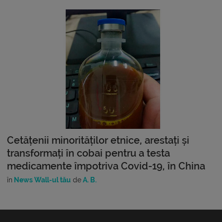
Cetățenii minorităților etnice, arestați și
transformați în cobai pentru a testa
medicamente împotriva Covid-19, în China
în
News Wall-ul tău
de
A. B.