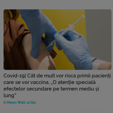
Covid-19| Cât de mult vor risca primii pacienți
care se vor vaccina. „O atenție specială
efectelor secundare pe termen mediu și
lung”
în
News Wall-ul tău