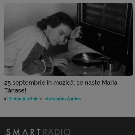
25 septembrie în muzică: se naște Maria
Tănase!
în
Distracțiile tale
de
Alexandru Anghel