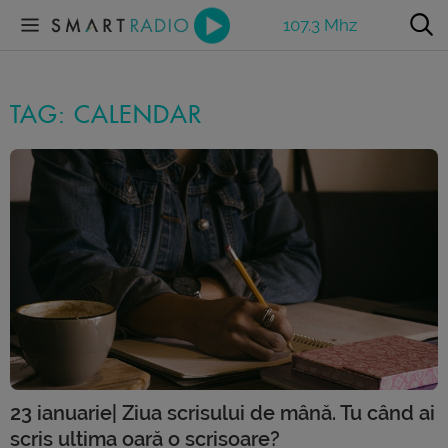
107.3 Mhz
TAG: CALENDAR
23 ianuarie| Ziua scrisului de mână. Tu când ai
scris ultima oară o scrisoare?