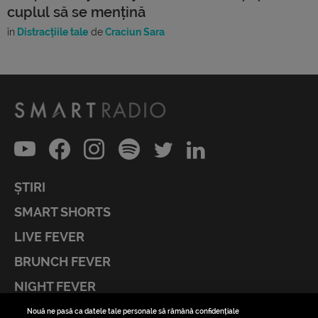
cuplul să se mențină
în
Distracțiile tale
de
Craciun Sara
ȘTIRI
SMART SHORTS
LIVE FEVER
BRUNCH FEVER
NIGHT FEVER
LIVE FEVER CONCERT
Nouă ne pasă ca datele tale personale să rămână confidențiale