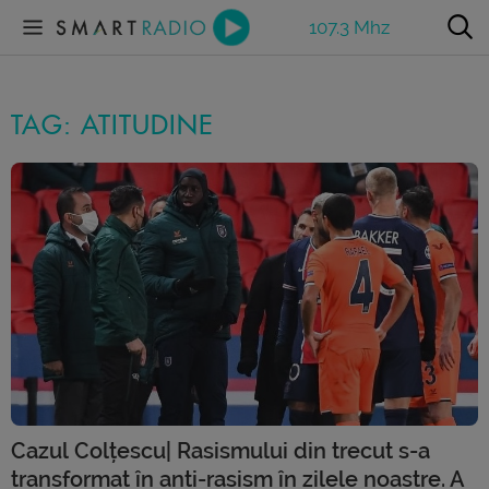
107.3 Mhz
TAG: ATITUDINE
Cazul Colțescu| Rasismului din trecut s-a
transformat în anti-rasism în zilele noastre. A