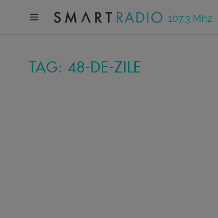
107.3 Mhz
TAG: 48-DE-ZILE