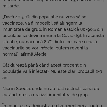
miliarde.
„Dacă 40-50% din populație nu vrea să se
vaccineze, va fi imposibil să ajungem la
imunitatea de grup, în Romania (adică 80-90% din
populatie să devină imuna la Covid-19). În această
situație, numai dacă 80% dintre cei care refuză
vaccinurile se vor infecta, putem reveni la
normal”, afirmă Alexie.
Cât durează până când acest procent din
populație va fi infectat? Nu este clar, probabil 2-3
ani.
Nici în Suedia, unde nu au fost restricții până de
curând, nu s-a realizat imunitatea de grup.
În concluzie, administrarea Ivermectinei ar putea