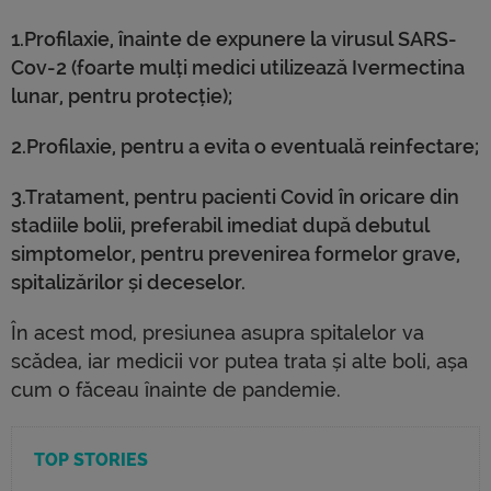
1.Profilaxie, înainte de expunere la virusul SARS-
Cov-2 (foarte mulți medici utilizează Ivermectina
lunar, pentru protecție);
2.Profilaxie, pentru a evita o eventuală reinfectare;
3.Tratament, pentru pacienti Covid în oricare din
stadiile bolii, preferabil imediat după debutul
simptomelor, pentru prevenirea formelor grave,
spitalizărilor și deceselor.
În acest mod, presiunea asupra spitalelor va
scădea, iar medicii vor putea trata și alte boli, așa
cum o făceau înainte de pandemie.
TOP STORIES