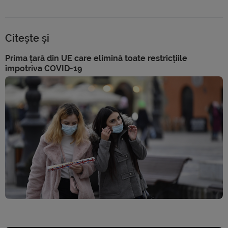
Citește și
Prima țară din UE care elimină toate restricțiile
împotriva COVID-19