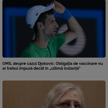
OMS, despre cazul Djokovic: Obligația de vaccinare nu
ar trebui impusă decât în „ultimă instanță”