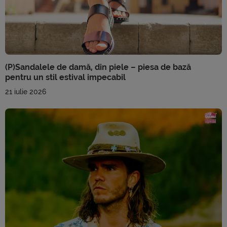
(P)Sandalele de damă, din piele – piesa de bază
pentru un stil estival impecabil
21 iulie 2026