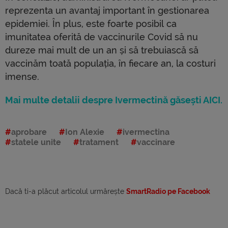
reprezenta un avantaj important în gestionarea
epidemiei. În plus, este foarte posibil ca
imunitatea oferită de vaccinurile Covid să nu
dureze mai mult de un an și să trebuiască să
vaccinăm toată populația, în fiecare an, la costuri
imense.
Mai multe detalii despre Ivermectină găsești AICI.
aprobare
Ion Alexie
ivermectina
statele unite
tratament
vaccinare
Dacă ti-a plăcut articolul urmărește
SmartRadio pe Facebook