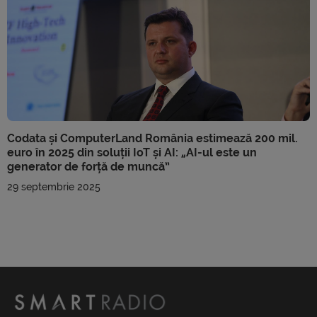
Codata și ComputerLand România estimează 200 mil.
euro în 2025 din soluții IoT și AI: „AI-ul este un
generator de forță de muncă”
29 septembrie 2025