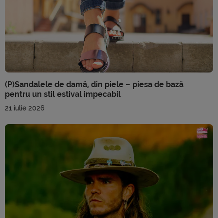
(P)Sandalele de damă, din piele – piesa de bază
pentru un stil estival impecabil
21 iulie 2026