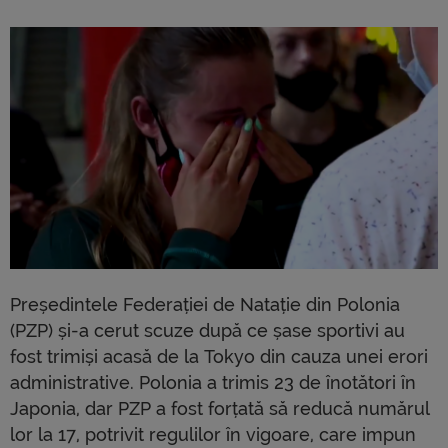
Președintele Federației de Natație din Polonia
(PZP) și-a cerut scuze după ce șase sportivi au
fost trimiși acasă de la Tokyo din cauza unei erori
administrative. Polonia a trimis 23 de înotători în
Japonia, dar PZP a fost forțată să reducă numărul
lor la 17, potrivit regulilor în vigoare, care impun