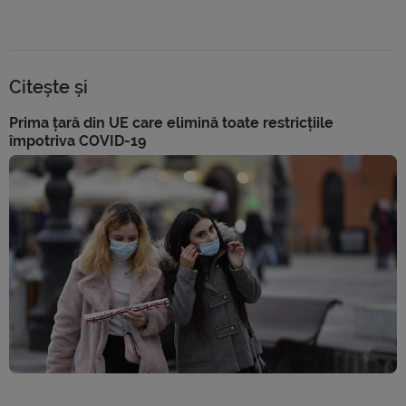
Citește și
Prima țară din UE care elimină toate restricțiile
împotriva COVID-19