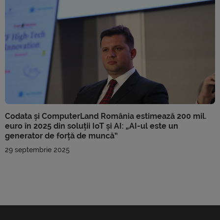
Codata și ComputerLand România estimează 200 mil.
euro în 2025 din soluții IoT și AI: „AI-ul este un
generator de forță de muncă”
29 septembrie 2025