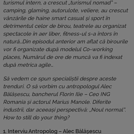
turismul intern, a crescut „turismul nomad” –
camping, glaming, autorulote, veliere, au crescut
vânzările de haine smart casual și sport în
detrimentul celor de birou, teatrele au organizat
spectacole în aer liber, fitness-ul s-a întors în
natură…Din episodul anterior am aflat că birourile
vor fi organizate după modelul Co-working
places, Numărul de ore de muncă va fi indexat
după metrica agile…
Să vedem ce spun specialiștii despre aceste
trenduri. O să vorbim cu antropologul Alec
Bălășescu, bancherul Florin Ilie – Ceo ING
Romania și actorul Marius Manole. Diferite
industrii, dar aceeași perspectivă: „Noul normal”.
How to still do your thing?
1. Interviu Antropolog – Alec Bălășescu