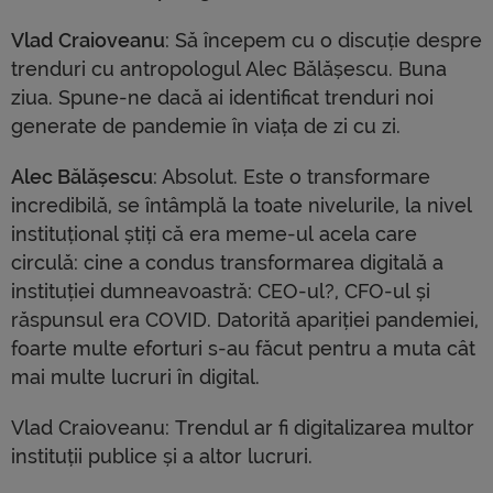
Vlad Craioveanu
: Să începem cu o discuție despre
trenduri cu antropologul Alec Bălășescu. Buna
ziua. Spune-ne dacă ai identificat trenduri noi
generate de pandemie în viața de zi cu zi.
Alec Bălășescu
: Absolut. Este o transformare
incredibilă, se întâmplă la toate nivelurile, la nivel
instituțional știți că era meme-ul acela care
circulă: cine a condus transformarea digitală a
instituției dumneavoastră: CEO-ul?, CFO-ul și
răspunsul era COVID. Datorită apariției pandemiei,
foarte multe eforturi s-au făcut pentru a muta cât
mai multe lucruri în digital.
Vlad Craioveanu: Trendul ar fi digitalizarea multor
instituții publice și a altor lucruri.