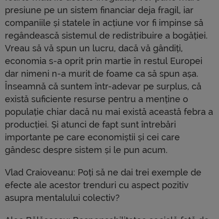
presiune pe un sistem financiar deja fragil, iar
companiile și statele în acțiune vor fi impinse să
regândească sistemul de redistribuire a bogăției.
Vreau să vă spun un lucru, dacă vă gândiți,
economia s-a oprit prin martie în restul Europei
dar nimeni n-a murit de foame ca să spun așa.
Înseamnă că suntem într-adevar pe surplus, că
există suficiente resurse pentru a menține o
populație chiar dacă nu mai există această febra a
producției. Și atunci de fapt sunt întrebări
importante pe care economiștii și cei care
gândesc despre sistem și le pun acum.
Vlad Craioveanu: Poți să ne dai trei exemple de
efecte ale acestor trenduri cu aspect pozitiv
asupra mentalului colectiv?