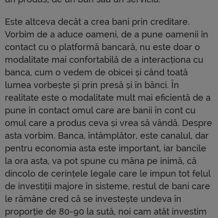
Este altceva decât a crea bani prin creditare.
Vorbim de a aduce oameni, de a pune oamenii în
contact cu o platformă bancară, nu este doar o
modalitate mai confortabilă de a interacționa cu
banca, cum o vedem de obicei și când toată
lumea vorbește și prin presă și în bănci. În
realitate este o modalitate mult mai eficientă de a
pune în contact omul care are banii în cont cu
omul care a produs ceva și vrea să vândă. Despre
asta vorbim. Banca, întâmplător, este canalul, dar
pentru economia asta este important, iar bancile
la ora asta, va pot spune cu mâna pe inimă, că
dincolo de cerințele legale care le impun tot felul
de investiții majore în sisteme, restul de bani care
le rămâne cred că se investește undeva în
proporție de 80-90 la sută, noi cam atât investim