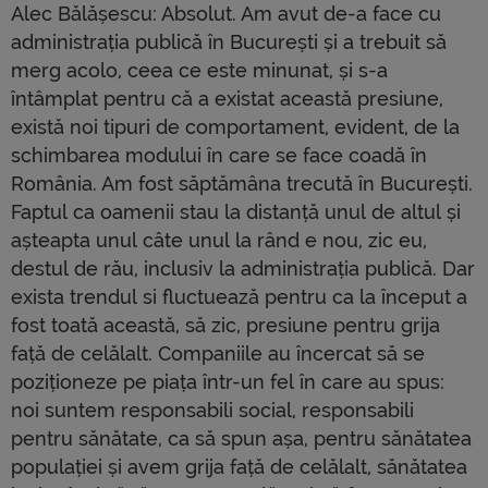
Alec Bălășescu: Absolut. Am avut de-a face cu
administrația publică în București și a trebuit să
merg acolo, ceea ce este minunat, și s-a
întâmplat pentru că a existat această presiune,
există noi tipuri de comportament, evident, de la
schimbarea modului în care se face coadă în
România. Am fost săptămâna trecută în București.
Faptul ca oamenii stau la distanță unul de altul și
așteapta unul câte unul la rând e nou, zic eu,
destul de rău, inclusiv la administrația publică. Dar
exista trendul si fluctuează pentru ca la început a
fost toată această, să zic, presiune pentru grija
față de celălalt. Companiile au încercat să se
poziționeze pe piața într-un fel în care au spus:
noi suntem responsabili social, responsabili
pentru sănătate, ca să spun așa, pentru sănătatea
populației și avem grija față de celălalt, sănătatea