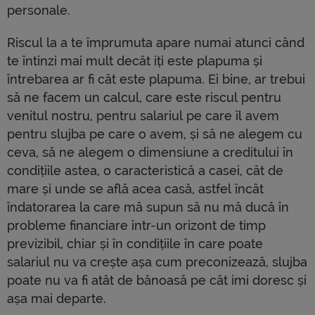
personale.
Riscul la a te împrumuta apare numai atunci când
te întinzi mai mult decât iți este plapuma și
întrebarea ar fi cât este plapuma. Ei bine, ar trebui
să ne facem un calcul, care este riscul pentru
venitul nostru, pentru salariul pe care îl avem
pentru slujba pe care o avem, și să ne alegem cu
ceva, să ne alegem o dimensiune a creditului în
condițiile astea, o caracteristică a casei, cât de
mare și unde se află acea casă, astfel încât
îndatorarea la care mă supun să nu mă ducă în
probleme financiare într-un orizont de timp
previzibil, chiar și în condițiile în care poate
salariul nu va crește așa cum preconizează, slujba
poate nu va fi atât de bănoasă pe cât imi doresc și
așa mai departe.