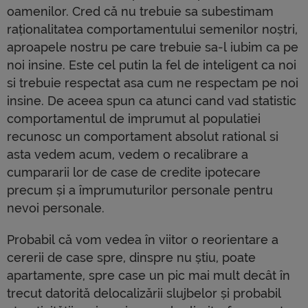
oamenilor. Cred că nu trebuie sa subestimam
raționalitatea comportamentului semenilor noștri,
aproapele nostru pe care trebuie sa-l iubim ca pe
noi insine. Este cel putin la fel de inteligent ca noi
si trebuie respectat asa cum ne respectam pe noi
insine. De aceea spun ca atunci cand vad statistic
comportamentul de imprumut al populatiei
recunosc un comportament absolut rational si
asta vedem acum, vedem o recalibrare a
cumpararii lor de case de credite ipotecare
precum și a împrumuturilor personale pentru
nevoi personale.
Probabil că vom vedea în viitor o reorientare a
cererii de case spre, dinspre nu știu, poate
apartamente, spre case un pic mai mult decât în
trecut datorită delocalizării slujbelor și probabil