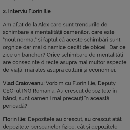
2. Interviu Florin Ilie
Am aflat de la Alex care sunt trendurile de
schimbare a mentalității oamenilor, care este
“noul normal” și faptul că aceste schimbări sunt
orgnice dar mai dinamice decât de obicei. Dar ce
zice un bancher? Orice schimbare de mentalități
are consecințe directe asupra mai multor aspecte
de viață, mai ales asupra culturii și economiei.
Vlad Craioveanu
: Vorbim cu Florin Ilie, Deputy
CEO-ul ING Romania. Au crescut depozitele în
bănci, sunt oamenii mai precauți în această
perioadă?
Florin Ilie
: Depozitele au crescut, au crescut atât
depozitele persoanelor fizice, cât și depozitele