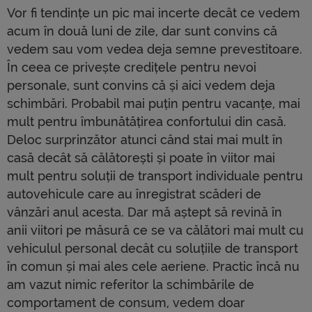
Vor fi tendințe un pic mai incerte decât ce vedem
acum în două luni de zile, dar sunt convins că
vedem sau vom vedea deja semne prevestitoare.
În ceea ce privește credițele pentru nevoi
personale, sunt convins că și aici vedem deja
schimbări. Probabil mai puțin pentru vacanțe, mai
mult pentru îmbunătățirea confortului din casă.
Deloc surprinzător atunci când stai mai mult în
casă decât să călătorești și poate în viitor mai
mult pentru soluții de transport individuale pentru
autovehicule care au înregistrat scăderi de
vânzări anul acesta. Dar mă aștept să revină în
anii viitori pe măsură ce se va călători mai mult cu
vehiculul personal decât cu soluțiile de transport
în comun și mai ales cele aeriene. Practic încă nu
am vazut nimic referitor la schimbările de
comportament de consum, vedem doar