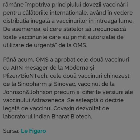
rămâne împotriva principiului dovezii vaccinării
pentru călătoriile internaționale, având în vedere
distribuția inegală a vaccinurilor în întreaga lume.
De asemenea, el cere statelor să „recunoască
toate vaccinurile care au primit autorizație de
utilizare de urgență” de la OMS.
Până acum, OMS a aprobat cele două vaccinuri
cu ARN mesager de la Moderna și
Pfizer/BioNTech, cele două vaccinuri chinezești
de la Sinopharm și Sinovac, vaccinul de la
Johnson&Johnson precum și diferite versiuni ale
vaccinului Astrazeneca. Se așteaptă o decizie
legată de vaccinul Covaxin dezvoltat de
laboratorul indian Bharat Biotech.
Sursa:
Le Figaro