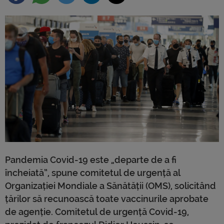
Pandemia Covid-19 este „departe de a fi
încheiată”, spune comitetul de urgență al
Organizației Mondiale a Sănătății (OMS), solicitând
țărilor să recunoască toate vaccinurile aprobate
de agenție. Comitetul de urgență Covid-19,