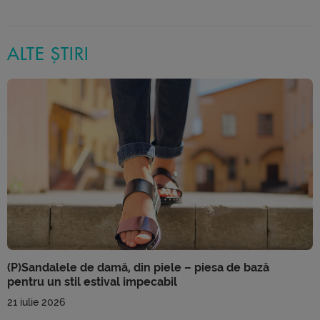
ALTE ȘTIRI
(P)Sandalele de damă, din piele – piesa de bază
pentru un stil estival impecabil
21 iulie 2026