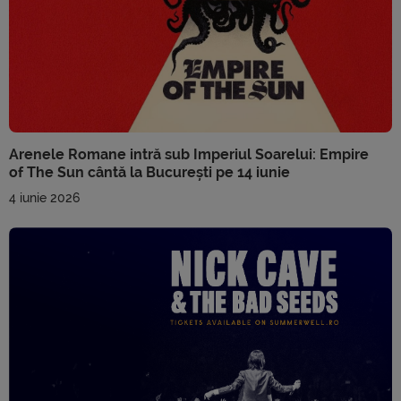
Arenele Romane intră sub Imperiul Soarelui: Empire
of The Sun cântă la București pe 14 iunie
4 iunie 2026