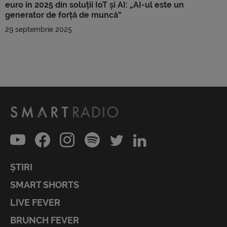
euro în 2025 din soluții IoT și AI: „AI-ul este un
generator de forță de muncă”
29 septembrie 2025
ȘTIRI
SMART SHORTS
LIVE FEVER
BRUNCH FEVER