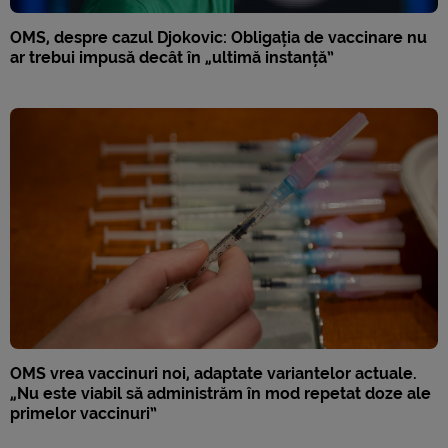
OMS, despre cazul Djokovic: Obligația de vaccinare nu
ar trebui impusă decât în „ultimă instanță”
OMS vrea vaccinuri noi, adaptate variantelor actuale.
„Nu este viabil să administrăm în mod repetat doze ale
primelor vaccinuri”