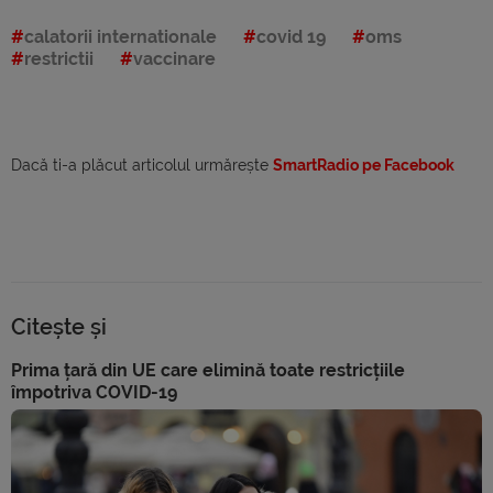
calatorii internationale
covid 19
oms
restrictii
vaccinare
Dacă ti-a plăcut articolul urmărește
SmartRadio pe Facebook
Citește și
Prima țară din UE care elimină toate restricțiile
împotriva COVID-19