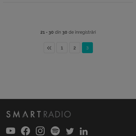
21 - 30
din
30
de înregistrări
1
2
3