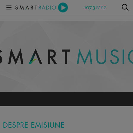
107.3 Mhz
DESPRE EMISIUNE