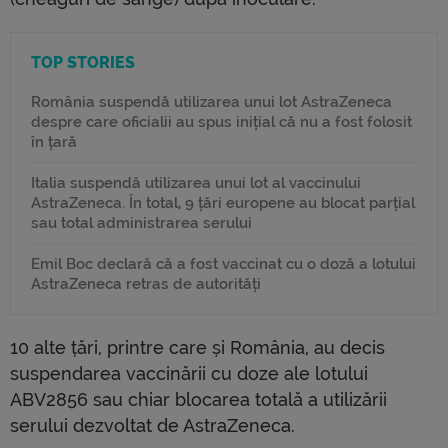
TOP STORIES
România suspendă utilizarea unui lot AstraZeneca
despre care oficialii au spus inițial că nu a fost folosit
în țară
Italia suspendă utilizarea unui lot al vaccinului
AstraZeneca. În total, 9 țări europene au blocat parțial
sau total administrarea serului
Emil Boc declară că a fost vaccinat cu o doză a lotului
AstraZeneca retras de autorități
10 alte țări, printre care și România, au decis
suspendarea vaccinării cu doze ale lotului
ABV2856 sau chiar blocarea totală a utilizării
serului dezvoltat de AstraZeneca.