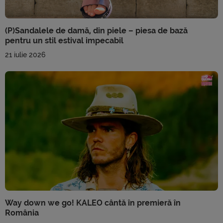
(P)Sandalele de damă, din piele – piesa de bază
pentru un stil estival impecabil
21 iulie 2026
Way down we go! KALEO cântă în premieră în
România