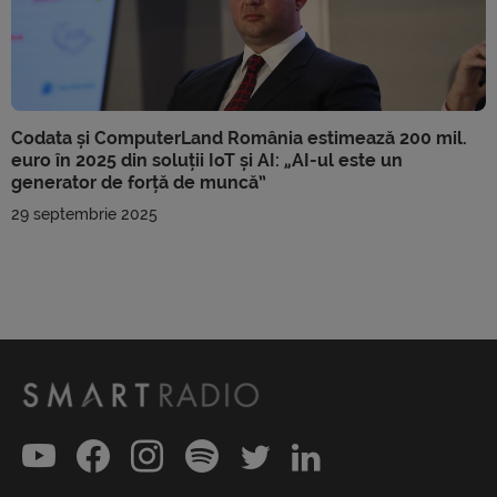
Codata și ComputerLand România estimează 200 mil.
euro în 2025 din soluții IoT și AI: „AI-ul este un
generator de forță de muncă”
29 septembrie 2025