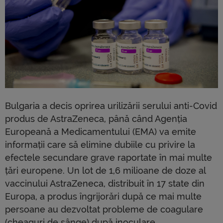
Bulgaria a decis oprirea urilizării serului anti-Covid
produs de AstraZeneca, până când Agenția
Europeană a Medicamentului (EMA) va emite
informații care să elimine dubiile cu privire la
efectele secundare grave raportate în mai multe
țări europene. Un lot de 1,6 milioane de doze al
vaccinului AstraZeneca, distribuit în 17 state din
Europa, a produs îngrijorări după ce mai multe
persoane au dezvoltat probleme de coagulare
(cheaguri de sânge) după inoculare.