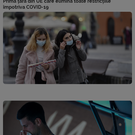
Prima țară din UE care elimină toate restricțiile
împotriva COVID-19