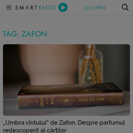
107.3 Mhz
TAG: ZAFON
„Umbra vîntului” de Zafon. Despre parfumul
redescoperit al cărților