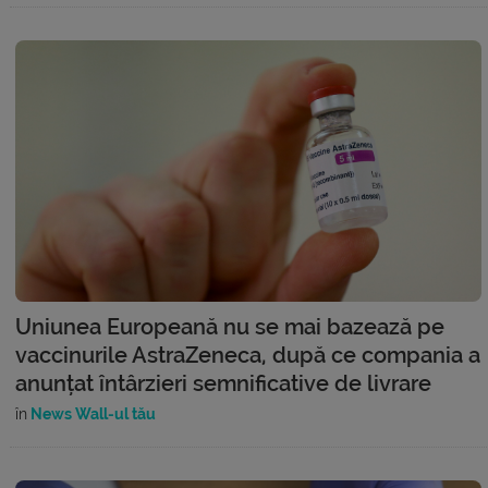
Uniunea Europeană nu se mai bazează pe
vaccinurile AstraZeneca, după ce compania a
anunțat întârzieri semnificative de livrare
în
News Wall-ul tău