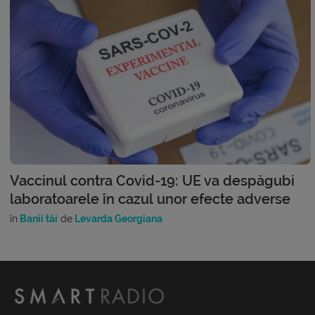
Vaccinul contra Covid-19: UE va despăgubi
laboratoarele în cazul unor efecte adverse
în
Banii tăi
de
Levarda Georgiana