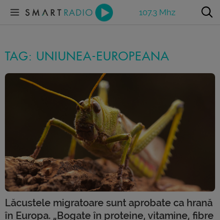
107.3 Mhz
TAG: UNIUNEA-EUROPEANA
Lăcustele migratoare sunt aprobate ca hrană
în Europa. „Bogate în proteine, vitamine, fibre