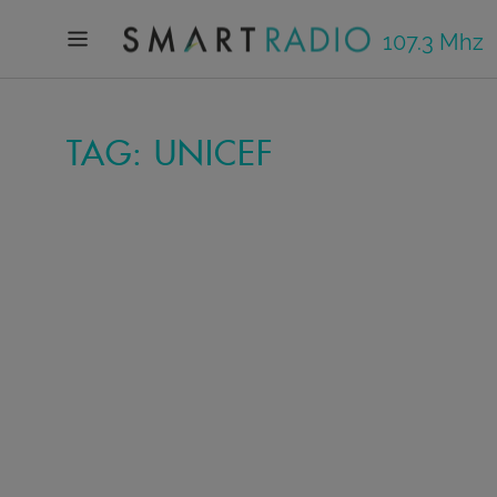
107.3 Mhz
TAG: UNICEF