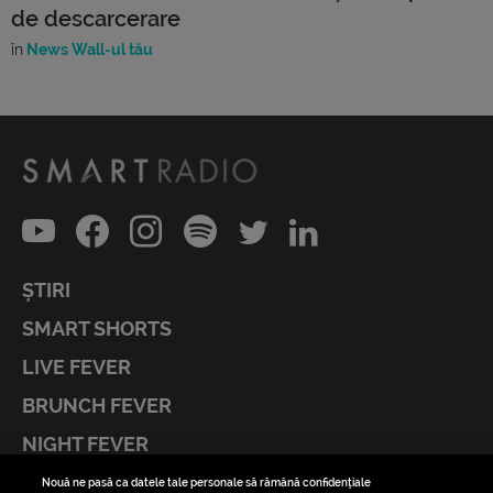
de descarcerare
în
News Wall-ul tău
ȘTIRI
SMART SHORTS
LIVE FEVER
BRUNCH FEVER
NIGHT FEVER
LIVE FEVER CONCERT
Nouă ne pasă ca datele tale personale să rămână confidențiale