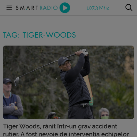
107.3 Mhz
TAG: TIGER-WOODS
Tiger Woods, rănit într-un grav accident
rutier. A fost nevoie de intervenția echipelor