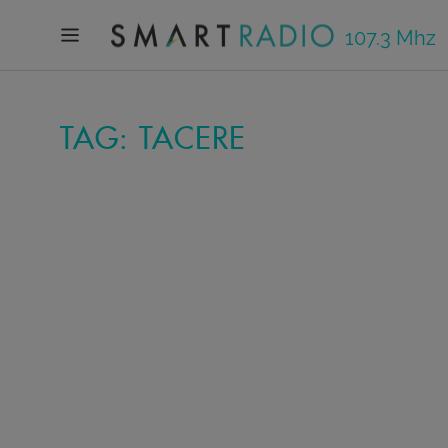
107.3 Mhz
TAG: TACERE