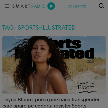
107.3 Mhz
TAG: SPORTS-ILLUSTRATED
Leyna Bloom, prima persoană transgender
care apare pe coperta revistei Sports