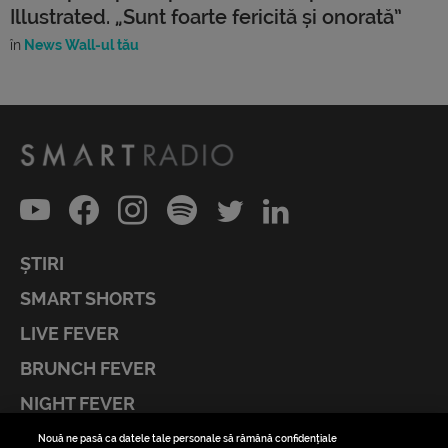
Illustrated. „Sunt foarte fericită și onorată”
în
News Wall-ul tău
ȘTIRI
SMART SHORTS
LIVE FEVER
BRUNCH FEVER
NIGHT FEVER
LIVE FEVER CONCERT
Nouă ne pasă ca datele tale personale să rămână confidențiale