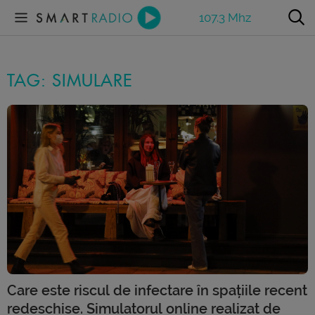
107.3 Mhz
TAG: SIMULARE
Care este riscul de infectare în spațiile recent
redeschise. Simulatorul online realizat de