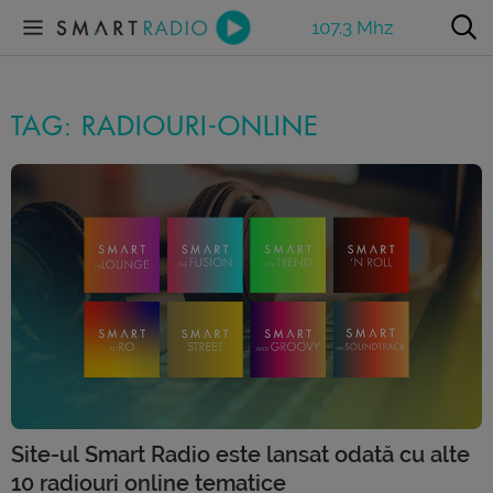
107.3 Mhz
TAG: RADIOURI-ONLINE
Site-ul Smart Radio este lansat odată cu alte
10 radiouri online tematice