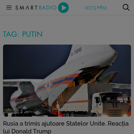
107.3 Mhz
TAG: PUTIN
Rusia a trimis ajutoare Statelor Unite. Reacția
lui Donald Trump