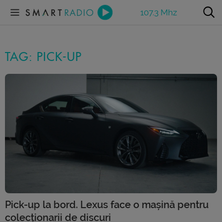
107.3 Mhz
TAG: PICK-UP
Pick-up la bord. Lexus face o mașină pentru
colecționarii de discuri