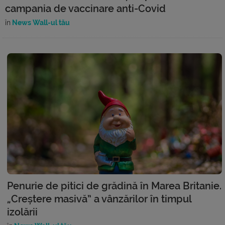
campania de vaccinare anti-Covid
în
News Wall-ul tău
Penurie de pitici de grădină în Marea Britanie.
„Creștere masivă” a vânzărilor în timpul
izolării