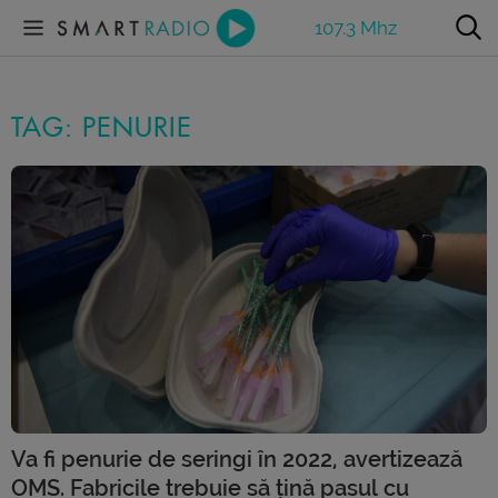
107.3 Mhz
TAG: PENURIE
Va fi penurie de seringi în 2022, avertizează
OMS. Fabricile trebuie să țină pasul cu