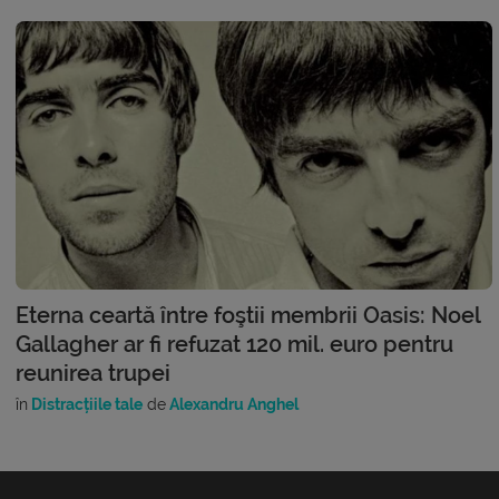
Eterna ceartă între foştii membrii Oasis: Noel
Gallagher ar fi refuzat 120 mil. euro pentru
reunirea trupei
în
Distracțiile tale
de
Alexandru Anghel