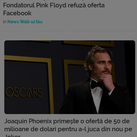
Fondatorul Pink Floyd refuză oferta
Facebook
în
News Wall-ul tău
Joaquin Phoenix primește o ofertă de 50 de
milioane de dolari pentru a-l juca din nou pe
Joker