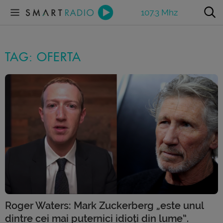
107.3 Mhz
TAG: OFERTA
Roger Waters: Mark Zuckerberg „este unul
dintre cei mai puternici idioți din lume”.