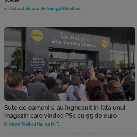
în
Distracțiile tale
de
George Mihalcea
Sute de oameni s-au înghesuit în fata unui
magazin care vindea PS4 cu 95 de euro
în
News Wall-ul tău
de
M. T.