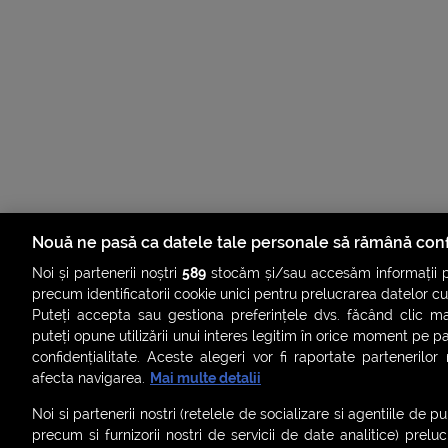
Nouă ne pasă ca datele tale personale să rămână conf
Noi și partenerii noștri
589
stocăm și/sau accesăm informații pe
precum identificatorii cookie unici pentru prelucrarea datelor c
Puteți accepta sau gestiona preferințele dvs. făcând clic ma
puteți opune utilizării unui interes legitim în orice moment pe p
confidențialitate. Aceste alegeri vor fi raportate partenerilor
afecta navigarea.
Mai multe detalii
Noi si partenerii nostri (retelele de socializare si agentiile de p
precum si furnizorii nostri de servicii de date analitice) prel