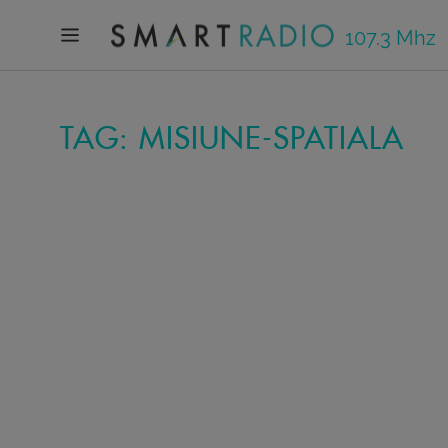
107.3 Mhz
TAG: MISIUNE-SPATIALA