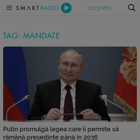
107.3 Mhz
TAG: MANDATE
Putin promulgă legea care îi permite să
rămână președinte până în 2036