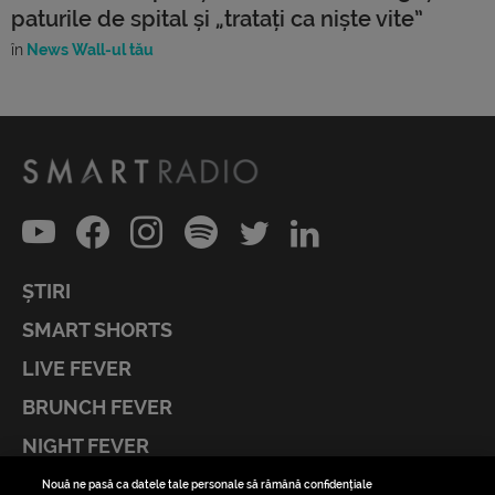
paturile de spital și „tratați ca niște vite”
în
News Wall-ul tău
ȘTIRI
SMART SHORTS
LIVE FEVER
BRUNCH FEVER
NIGHT FEVER
LIVE FEVER CONCERT
Nouă ne pasă ca datele tale personale să rămână confidențiale