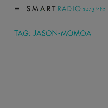
107.3 Mhz
TAG: JASON-MOMOA