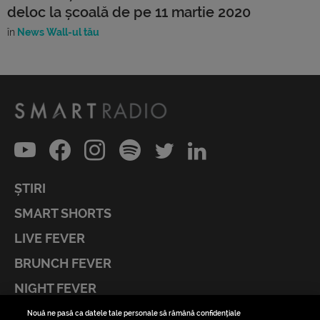
deloc la școală de pe 11 martie 2020
în
News Wall-ul tău
ȘTIRI
SMART SHORTS
LIVE FEVER
BRUNCH FEVER
NIGHT FEVER
LIVE FEVER CONCERT
Nouă ne pasă ca datele tale personale să rămână confidențiale