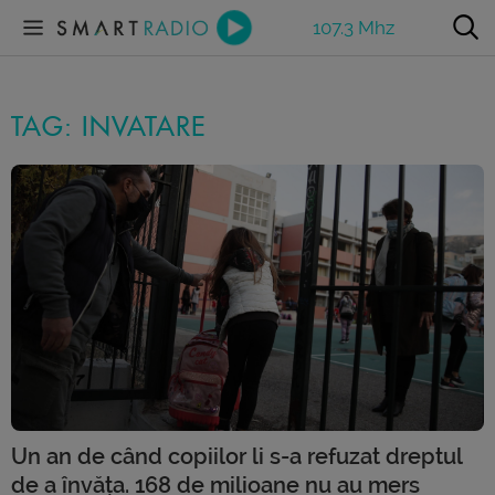
107.3 Mhz
TAG: INVATARE
Un an de când copiilor li s-a refuzat dreptul
de a învăța. 168 de milioane nu au mers