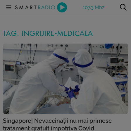
107.3 Mhz
TAG: INGRIJIRE-MEDICALA
Singapore| Nevaccinații nu mai primesc
tratament gratuit împotriva Covid