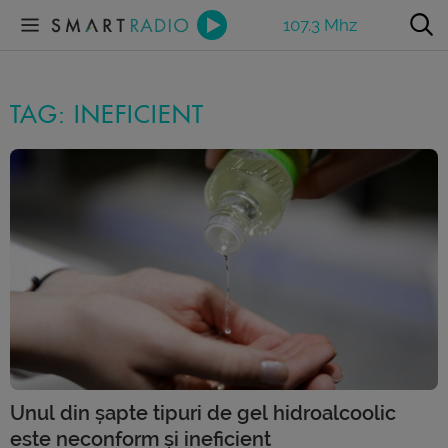
107.3 Mhz
TAG: INEFICIENT
Unul din șapte tipuri de gel hidroalcoolic
este neconform și ineficient