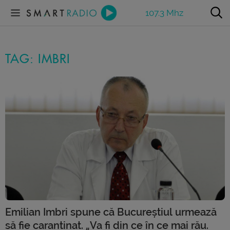
107.3 Mhz
TAG: IMBRI
Emilian Imbri spune că Bucureștiul urmează
să fie carantinat. „Va fi din ce în ce mai rău.