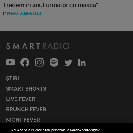
Trecem în anul următor cu mască”
în
News Wall-ul tău
ȘTIRI
SMART SHORTS
LIVE FEVER
BRUNCH FEVER
NIGHT FEVER
LIVE FEVER CONCERT
Nouă ne pasă ca datele tale personale să rămână confidențiale