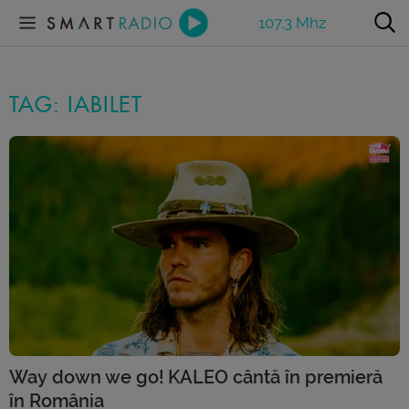
107.3 Mhz
TAG: IABILET
Way down we go! KALEO cântă în premieră
în România