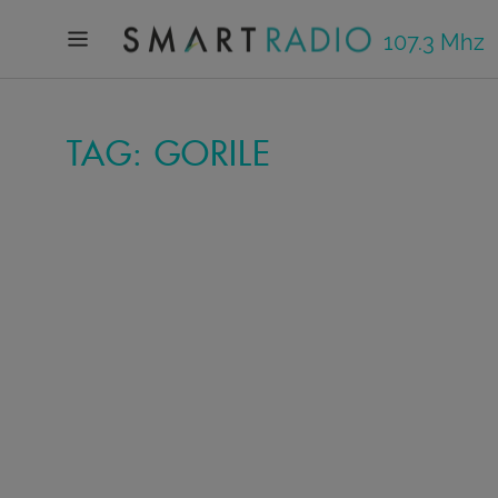
107.3 Mhz
TAG: GORILE