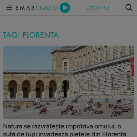
107.3 Mhz
TAG: FLORENTA
Natura se răzvrătește împotriva omului, o
sută de lupi invadează piețele din Florența