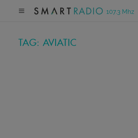
107.3 Mhz
TAG: AVIATIC