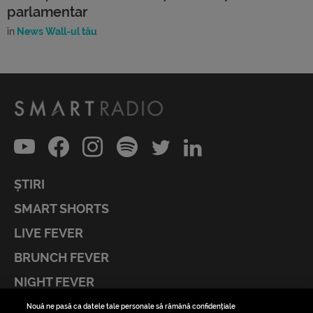
parlamentar
în
News Wall-ul tău
ȘTIRI
SMART SHORTS
LIVE FEVER
BRUNCH FEVER
NIGHT FEVER
LIVE FEVER CONCERT
Nouă ne pasă ca datele tale personale să rămână confidențiale