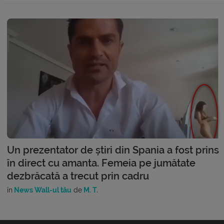
Un prezentator de știri din Spania a fost prins
în direct cu amanta. Femeia pe jumătate
dezbrăcată a trecut prin cadru
în
News Wall-ul tău
de
M. T.