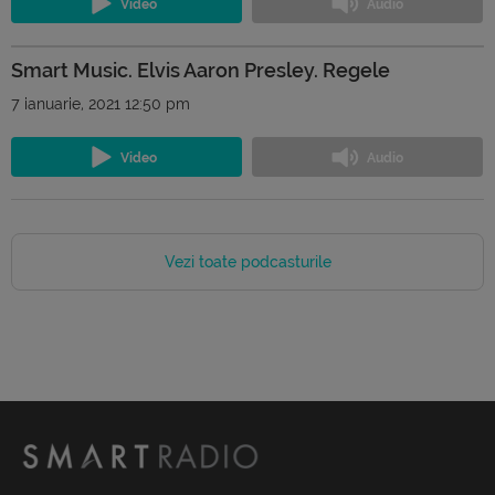
Smart Music. Elvis Aaron Presley. Regele
7 ianuarie, 2021 12:50 pm
Vezi toate podcasturile