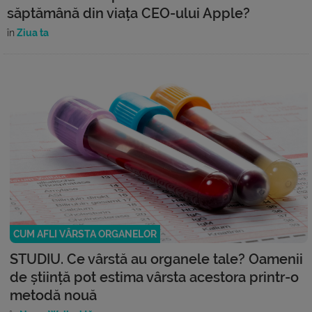
săptămână din viața CEO-ului Apple?
în
Ziua ta
CUM AFLI VÂRSTA ORGANELOR
STUDIU. Ce vârstă au organele tale? Oamenii
de știință pot estima vârsta acestora printr-o
metodă nouă