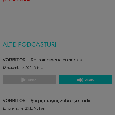
ALTE PODCASTURI
VORBITOR – Retroingineria creierului
12 noiembrie, 2021 9:16 am
VORBITOR – Şerpi, maşini, zebre şi stridii
11 noiembrie, 2021 9:14 am